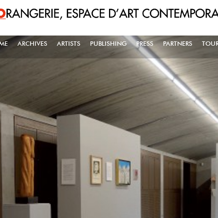
ME
ARCHIVES
ARTISTS
PUBLISHING
PRESS
PARTNERS
TOUR
AIN NAVIGATION