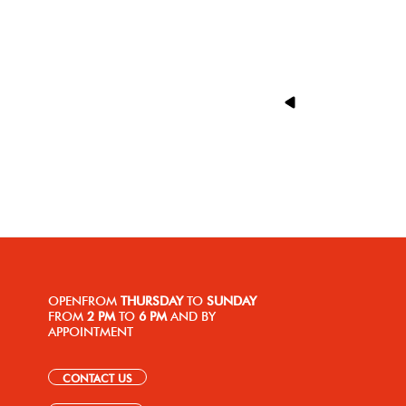
OPEN
FROM
THURSDAY
TO
SUNDAY
FROM
2 PM
TO
6 PM
AND BY
APPOINTMENT
CONTACT US