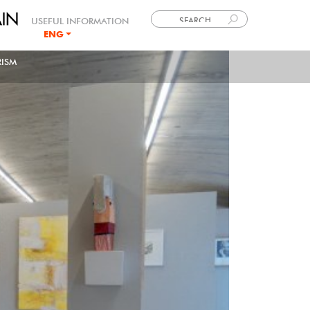
USEFUL INFORMATION
ENG
LANGUE
ISM