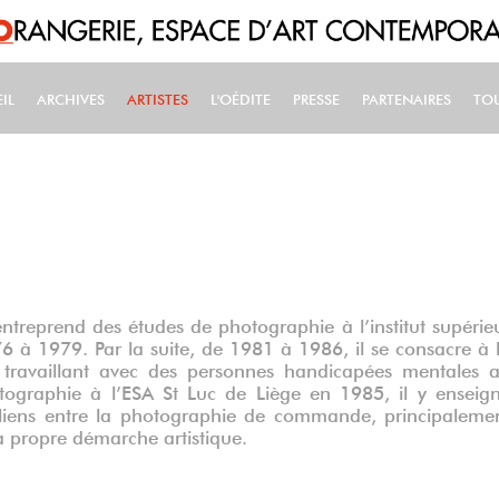
IL
ARCHIVES
ARTISTES
L'OÉDITE
PRESSE
PARTENAIRES
TO
IN NAVIGATION
ntreprend des études de photographie à l’institut supérie
6 à 1979. Par la suite, de 1981 à 1986, il se consacre à 
 travaillant avec des personnes handicapées mentales 
graphie à l’ESA St Luc de Liège en 1985, il y enseig
 liens entre la photographie de commande, principaleme
sa propre démarche artistique.