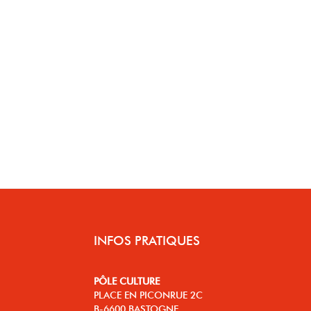
INFOS PRATIQUES
PÔLE CULTURE
PLACE EN PICONRUE 2C
B-6600 BASTOGNE