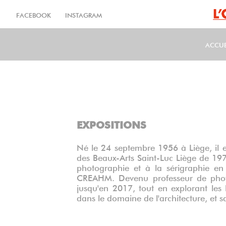
Aller
au
FACEBOOK
INSTAGRAM
contenu
principal
ACCUE
MA
EXPOSITIONS
Né le 24 septembre 1956 à Liège, il e
des Beaux-Arts Saint-Luc Liège de 197
photographie et à la sérigraphie en
CREAHM. Devenu professeur de photo
jusqu'en 2017, tout en explorant les
dans le domaine de l'architecture, et 