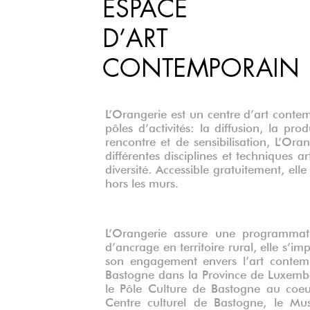
L’Orangerie est un centre d’art contem
pôles d’activités: la diffusion, la pr
rencontre et de sensibilisation, L’Ora
différentes disciplines et techniques a
diversité. Accessible gratuitement, el
hors les murs.
L’Orangerie assure une programmati
d’ancrage en territoire rural, elle s’i
son engagement envers l’art contemp
Bastogne dans la Province de Luxembo
le Pôle Culture de Bastogne au coeur
Centre culturel de Bastogne, le Mu