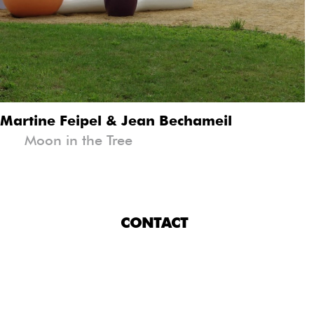
Martine Feipel & Jean Bechameil
Jean Glibert
M
Moon in the Tree
CONTACT