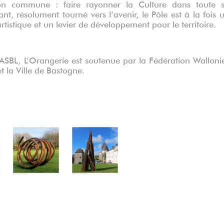
on commune : faire rayonner la Culture dans toute 
t, résolument tourné vers l’avenir, le Pôle est à la fois 
rtistique et un levier de développement pour le territoire.
SBL, L’Orangerie est soutenue par la Fédération Walloni
t la Ville de Bastogne.