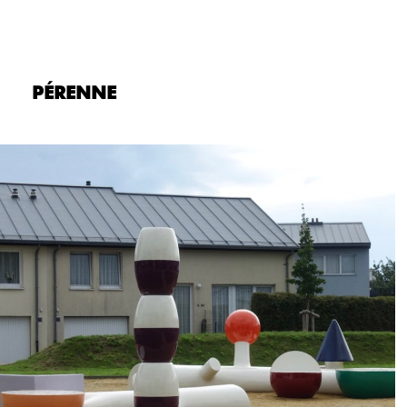
PÉRENNE
Précédent
Su