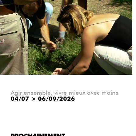
Précédent
Su
Agir ensemble, vivre mieux avec moins
04/07
>
06/09/2026