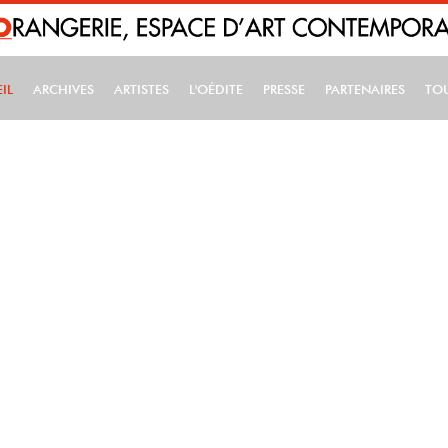
IL
ARCHIVES
ARTISTES
L'OÉDITE
PRESSE
PARTENAIRES
TO
IN NAVIGATION