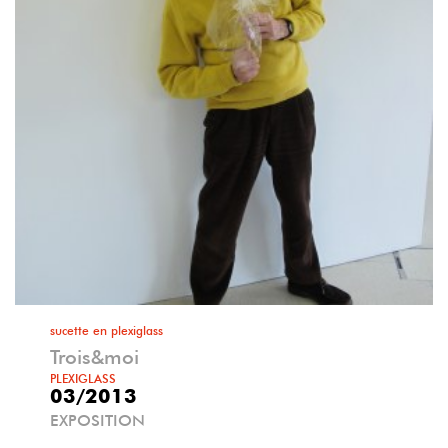
sucette en plexiglass
Trois&moi
PLEXIGLASS
03/2013
EXPOSITION