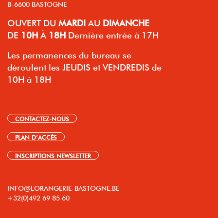
B-6600 BASTOGNE
OUVERT
DU
MARDI
AU
DIMANCHE
DE
10H
À
18H
Dernière entrée à 17H
Les permanences du bureau se
déroulent les JEUDIS et VENDREDIS de
10H à 18H
CONTACTEZ-NOUS
PLAN D’ACCÈS
INSCRIPTIONS NEWSLETTER
INFO@LORANGERIE-BASTOGNE.BE
+32(0)492 69 85 60