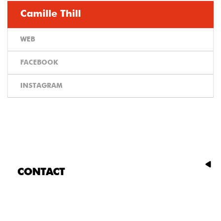
Camille Thill
WEB
FACEBOOK
INSTAGRAM
CONTACT