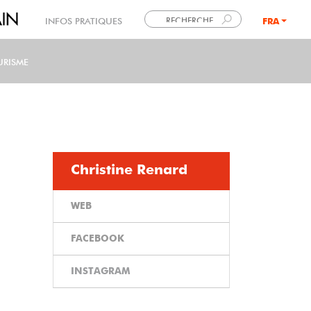
INFOS PRATIQUES
FRA
LANG
URISME
Christine Renard
WEB
FACEBOOK
INSTAGRAM