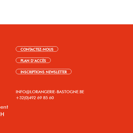
CONTACTEZ-NOUS
PLAN D’ACCÈS
INSCRIPTIONS NEWSLETTER
INFO@LORANGERIE-BASTOGNE.BE
+32(0)492 69 85 60
lent
8H