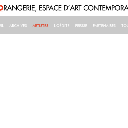
IL
ARCHIVES
ARTISTES
L'OÉDITE
PRESSE
PARTENAIRES
TO
IN NAVIGATION