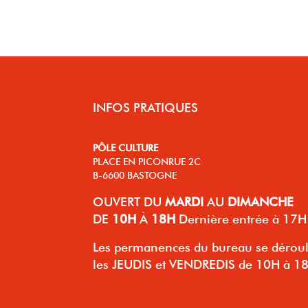
INFOS PRATIQUES
PÔLE CULTURE
PLACE EN PICONRUE 2C
B-6600 BASTOGNE
OUVERT
DU
MARDI
AU
DIMANCHE
DE
10H
À
18H
Dernière entrée à 17H
Les permanences du bureau se dérou
les JEUDIS et VENDREDIS de 10H à 1