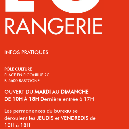
INFOS PRATIQUES
PÔLE CULTURE
PLACE EN PICONRUE 2C
B-6600 BASTOGNE
OUVERT
DU
MARDI
AU
DIMANCHE
DE
10H
À
18H
Dernière entrée à 17H
Les permanences du bureau se
déroulent les JEUDIS et VENDREDIS de
10H à 18H