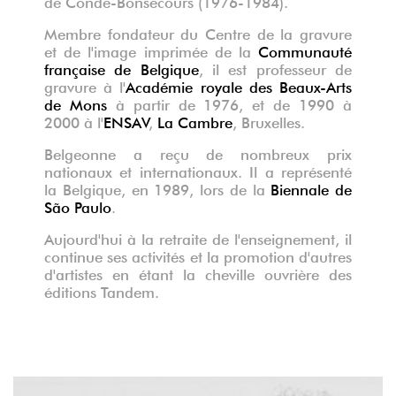
de Condé-Bonsecours (1976-1984).
Membre fondateur du Centre de la gravure
et de l'image imprimée de la
Communauté
française de Belgique
, il est professeur de
gravure à l'
Académie royale des Beaux-Arts
de Mons
à partir de 1976, et de 1990 à
2000 à l'
ENSAV
,
La Cambre
, Bruxelles.
Belgeonne a reçu de nombreux prix
nationaux et internationaux. Il a représenté
la Belgique, en 1989, lors de la
Biennale de
São Paulo
.
Aujourd'hui à la retraite de l'enseignement,
il
continue ses activités et la promotion d'autres
d'artistes en étant la cheville ouvrière des
éditions Tandem.