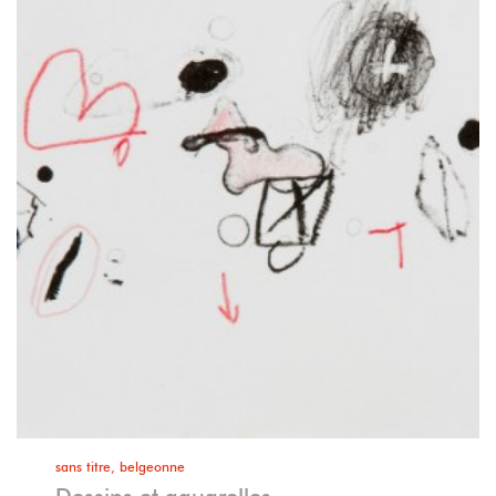
sans titre, belgeonne
Dessins et aquarelles