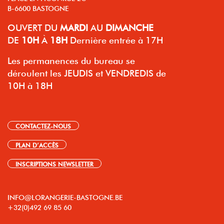
B-6600 BASTOGNE
OUVERT
DU
MARDI
AU
DIMANCHE
DE
10H
À
18H
Dernière entrée à 17H
Les permanences du bureau se
déroulent les JEUDIS et VENDREDIS de
10H à 18H
CONTACTEZ-NOUS
PLAN D’ACCÈS
INSCRIPTIONS NEWSLETTER
INFO@LORANGERIE-BASTOGNE.BE
+32(0)492 69 85 60