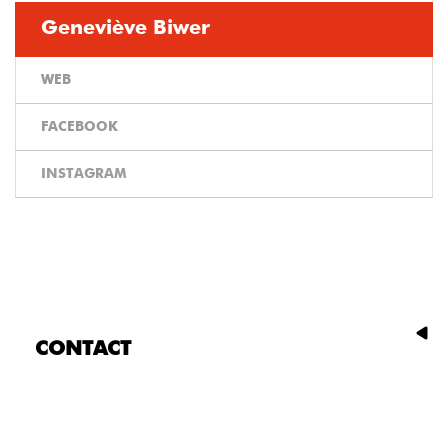
Geneviève Biwer
WEB
FACEBOOK
INSTAGRAM
CONTACT