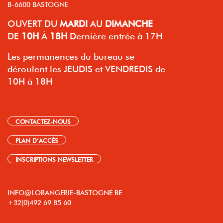
B-6600 BASTOGNE
OUVERT
DU
MARDI
AU
DIMANCHE
DE
10H
À
18H
Dernière entrée à 17H
Les permanences du bureau se
déroulent les JEUDIS et VENDREDIS de
10H à 18H
CONTACTEZ-NOUS
PLAN D’ACCÈS
INSCRIPTIONS NEWSLETTER
INFO@LORANGERIE-BASTOGNE.BE
+32(0)492 69 85 60