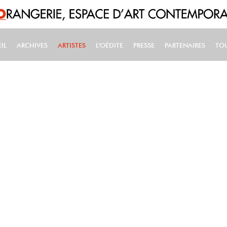
IL
ARCHIVES
ARTISTES
L'OÉDITE
PRESSE
PARTENAIRES
TO
IN NAVIGATION