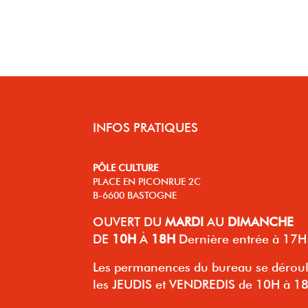
INFOS PRATIQUES
PÔLE CULTURE
PLACE EN PICONRUE 2C
B-6600 BASTOGNE
OUVERT
DU
MARDI
AU
DIMANCHE
DE
10H
À
18H
Dernière entrée à 17H
Les permanences du bureau se dérou
les JEUDIS et VENDREDIS de 10H à 1