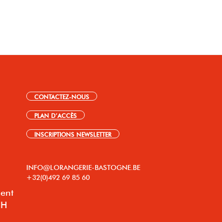
CONTACTEZ-NOUS
PLAN D’ACCÈS
INSCRIPTIONS NEWSLETTER
INFO@LORANGERIE-BASTOGNE.BE
+32(0)492 69 85 60
lent
8H