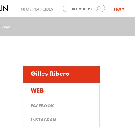
INFOS PRATIQUES
FRA
LANG
URISME
Gilles Ribero
WEB
FACEBOOK
INSTAGRAM