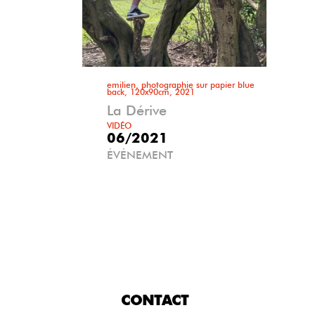
emilien, photographie sur papier blue
back, 120x90cm, 2021
La Dérive
VIDÉO
06/2021
ÉVÉNEMENT
CONTACT