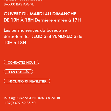
B-6600 BASTOGNE
OUVERT
DU
MARDI
AU
DIMANCHE
DE
10H
À
18H
Dernière entrée à 17H
Les permanences du bureau se
déroulent les JEUDIS et VENDREDIS de
10H à 18H
CONTACTEZ-NOUS
PLAN D’ACCÈS
INSCRIPTIONS NEWSLETTER
INFO@LORANGERIE-BASTOGNE.BE
+32(0)492 69 85 60