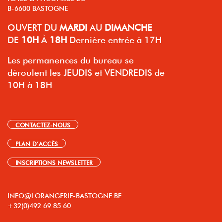
B-6600 BASTOGNE
OUVERT
DU
MARDI
AU
DIMANCHE
DE
10H
À
18H
Dernière entrée à 17H
Les permanences du bureau se
déroulent les JEUDIS et VENDREDIS de
10H à 18H
CONTACTEZ-NOUS
PLAN D’ACCÈS
INSCRIPTIONS NEWSLETTER
INFO@LORANGERIE-BASTOGNE.BE
+32(0)492 69 85 60