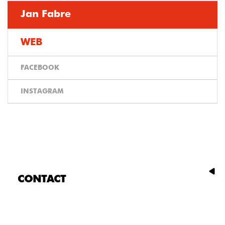
Jan Fabre
WEB
FACEBOOK
INSTAGRAM
CONTACT