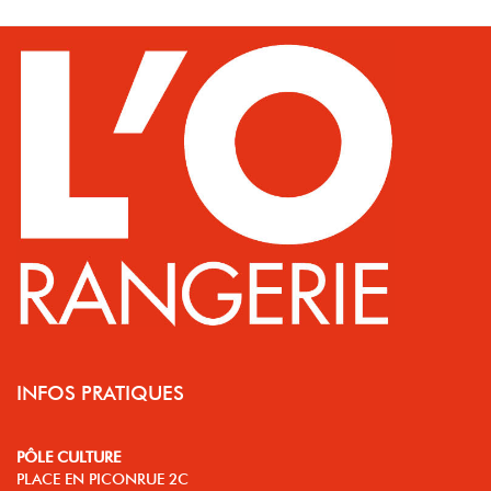
INFOS PRATIQUES
PÔLE CULTURE
PLACE EN PICONRUE 2C