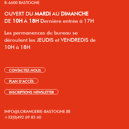
B-6600 BASTOGNE
OUVERT
DU
MARDI
AU
DIMANCHE
DE
10H
À
18H
Dernière entrée à 17H
Les permanences du bureau se
déroulent les JEUDIS et VENDREDIS de
10H à 18H
CONTACTEZ-NOUS
PLAN D’ACCÈS
INSCRIPTIONS NEWSLETTER
INFO@LORANGERIE-BASTOGNE.BE
+32(0)492 69 85 60