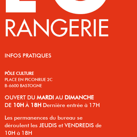
INFOS PRATIQUES
PÔLE CULTURE
PLACE EN PICONRUE 2C
B-6600 BASTOGNE
OUVERT
DU
MARDI
AU
DIMANCHE
DE
10H
À
18H
Dernière entrée à 17H
Les permanences du bureau se
déroulent les JEUDIS et VENDREDIS de
10H à 18H