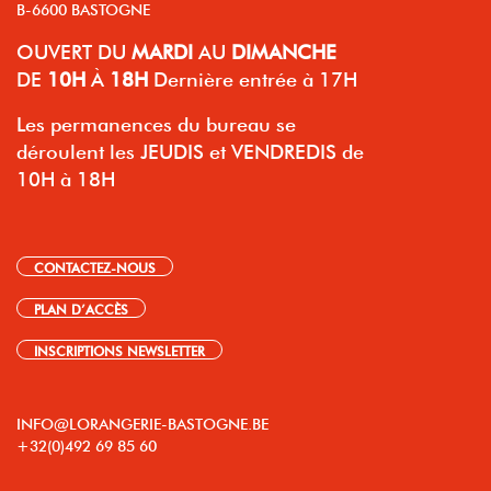
B-6600 BASTOGNE
OUVERT
DU
MARDI
AU
DIMANCHE
DE
10H
À
18H
Dernière entrée à 17H
Les permanences du bureau se
déroulent les JEUDIS et VENDREDIS de
10H à 18H
CONTACTEZ-NOUS
PLAN D’ACCÈS
INSCRIPTIONS NEWSLETTER
INFO@LORANGERIE-BASTOGNE.BE
+32(0)492 69 85 60