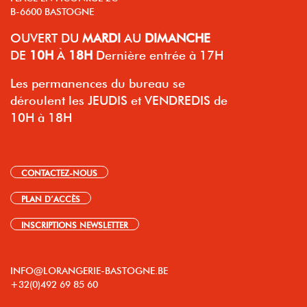
B-6600 BASTOGNE
OUVERT
DU
MARDI
AU
DIMANCHE
DE
10H
À
18H
Dernière entrée à 17H
Les permanences du bureau se
déroulent les JEUDIS et VENDREDIS de
10H à 18H
CONTACTEZ-NOUS
PLAN D’ACCÈS
INSCRIPTIONS NEWSLETTER
INFO@LORANGERIE-BASTOGNE.BE
+32(0)492 69 85 60