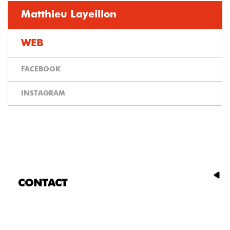
Matthieu Layeillon
WEB
FACEBOOK
INSTAGRAM
CONTACT