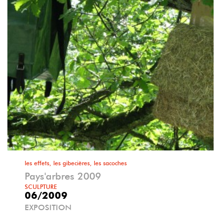
les effets, les gibecières, les sacoches
Pays'arbres 2009
SCULPTURE
06/2009
EXPOSITION