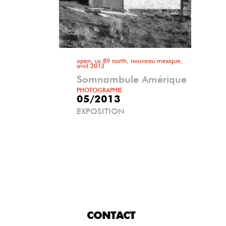
open, us 89 north, nouveau mexique,
avril 2013
Somnambule Amérique
PHOTOGRAPHIE
05/2013
EXPOSITION
CONTACT