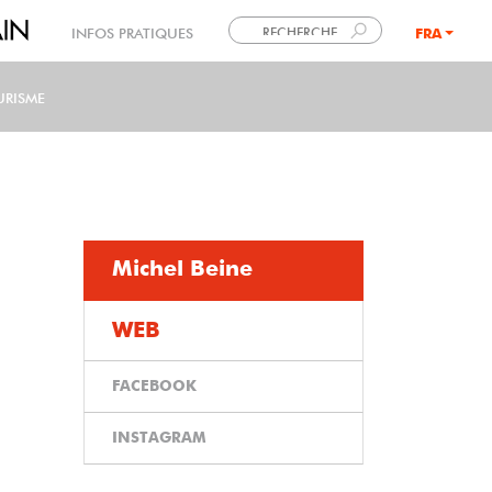
INFOS PRATIQUES
FRA
LANG
URISME
Michel Beine
WEB
FACEBOOK
INSTAGRAM