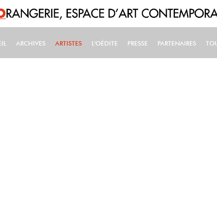
IL
ARCHIVES
ARTISTES
L'OÉDITE
PRESSE
PARTENAIRES
TO
IN NAVIGATION