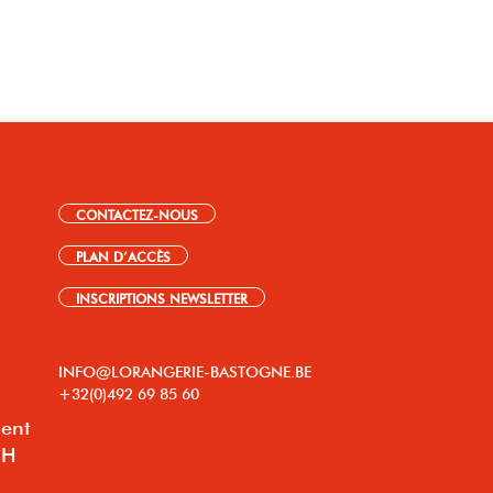
CONTACTEZ-NOUS
PLAN D’ACCÈS
INSCRIPTIONS NEWSLETTER
INFO@LORANGERIE-BASTOGNE.BE
+32(0)492 69 85 60
lent
8H