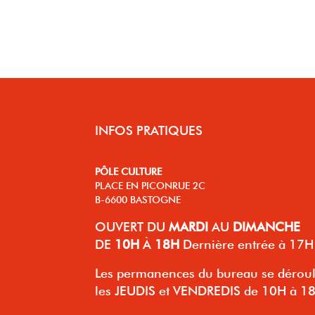
INFOS PRATIQUES
PÔLE CULTURE
PLACE EN PICONRUE 2C
B-6600 BASTOGNE
OUVERT
DU
MARDI
AU
DIMANCHE
DE
10H
À
18H
Dernière entrée à 17H
Les permanences du bureau se dérou
les JEUDIS et VENDREDIS de 10H à 1