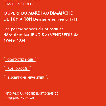
B-6600 BASTOGNE
OUVERT
DU
MARDI
AU
DIMANCHE
DE
10H
À
18H
Dernière entrée à 17H
Les permanences du bureau se
déroulent les JEUDIS et VENDREDIS de
10H à 18H
CONTACTEZ-NOUS
PLAN D’ACCÈS
INSCRIPTIONS NEWSLETTER
INFO@LORANGERIE-BASTOGNE.BE
+32(0)492 69 85 60