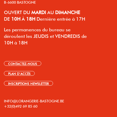
B-6600 BASTOGNE
OUVERT
DU
MARDI
AU
DIMANCHE
DE
10H
À
18H
Dernière entrée à 17H
Les permanences du bureau se
déroulent les JEUDIS et VENDREDIS de
10H à 18H
CONTACTEZ-NOUS
PLAN D’ACCÈS
INSCRIPTIONS NEWSLETTER
INFO@LORANGERIE-BASTOGNE.BE
+32(0)492 69 85 60