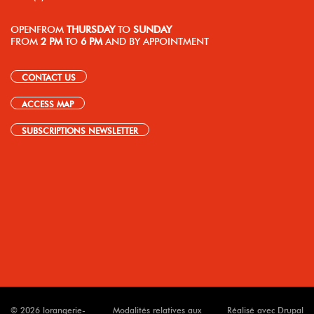
OPEN
FROM
THURSDAY
TO
SUNDAY
FROM
2 PM
TO
6 PM
AND BY APPOINTMENT
CONTACT US
ACCESS MAP
SUBSCRIPTIONS NEWSLETTER
© 2026 lorangerie-
Modalités relatives aux
Réalisé avec Drupal