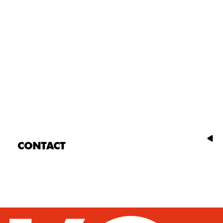
CONTACT