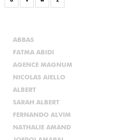
U
V
W
Z
ABBAS
FATMA ABIDI
AGENCE MAGNUM
NICOLAS AIELLO
ALBERT
SARAH ALBERT
FERNANDO ALVIM
NATHALIE AMAND