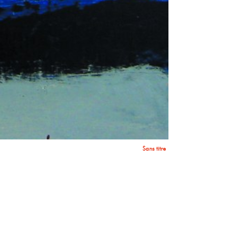
Gate
Burnet at sea
Sans titre
Sans titre
Suivant