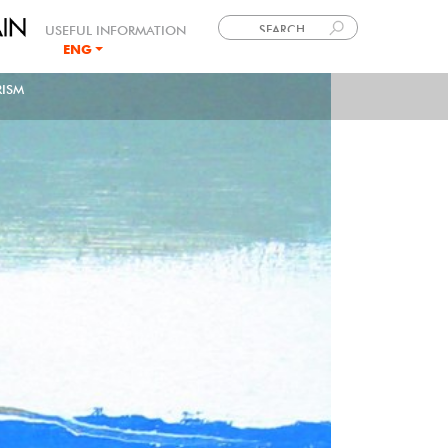
USEFUL INFORMATION
ENG
LANGUE
ISM