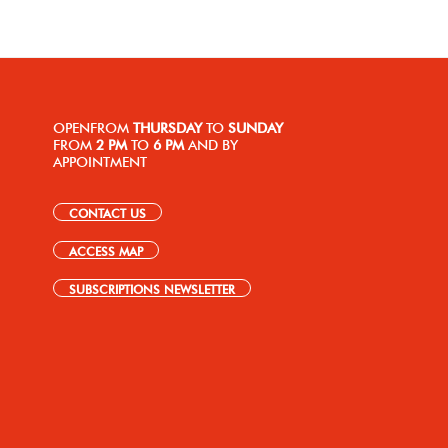
OPEN
FROM
THURSDAY
TO
SUNDAY
FROM
2 PM
TO
6 PM
AND BY
APPOINTMENT
CONTACT US
ACCESS MAP
SUBSCRIPTIONS NEWSLETTER