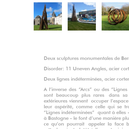
Précédent
Deux sculptures monumentales de Bern
Disorder: 11 Uneven Angles, acier cor
Deux lignes indéterminées, acier corte
A l’inverse des “Arcs” ou des “Lignes
sont beaucoup plus rares dans sa p
extérieures viennent occuper l’espace
leur aspérité, comme celle qui se t
“Lignes indéterminées” quant à elles - 
à Bastogne - le font d’une manière plu
ce qu’on pourrait appeler la face 
rattacheraient plutôt à l’aspect minima