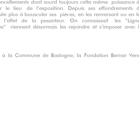
oncellements dont sourd toujours cette même puissance 
sur le lieu de l’exposition. Depuis ses effondrements 
site plus à bousculer ses pièces, en les renversant ou en l
s l’effet de la pesanteur. On connaissait les “Lign
es” viennent désormais les rejoindre et s’imposer avec 
âce à la Commune de Bastogne, la Fondation Bernar Ven