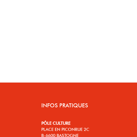
INFOS PRATIQUES
PÔLE CULTURE
PLACE EN PICONRUE 2C
B-6600 BASTOGNE