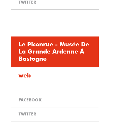
TWITTER
Le Piconrue - Musée De
La Grande Ardenne À
Bastogne
web
FACEBOOK
TWITTER