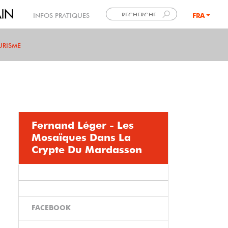
INFOS PRATIQUES
FRA
LANG
URISME
Fernand Léger - Les
Mosaïques Dans La
Crypte Du Mardasson
FACEBOOK