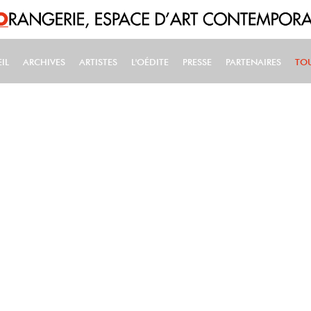
IL
ARCHIVES
ARTISTES
L'OÉDITE
PRESSE
PARTENAIRES
TO
IN NAVIGATION