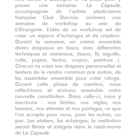
passer une semaine.
La Capsule
,
accompagnée de l’artiste plasticienne
française Cloé Decroix, animera une
semaine de workshop au sein de
L’Orangerie. L’idée de ce workshop est de
créer un espace d’échanges et de création.
Durant la semaine, on créera ensemble
divers drapeaux en tissus, avec différentes
techniques et matériaux, (tissus, fil, aiguille,
colle, papier, feutre, crayon, peinture…).
Chacun va créer son drapeau personnalisé et
tentera de le rendre commun aux autres, de
les assembler ensemble pour créer refuge.
Durant cette phase de création, nous
réfléchirons et écrirons ensemble notre
nouvelle constitution. Dans celle-ci, nous y
inscrirons : nos limites, nos règles, nos
besoins, nos attentes et nos partages, ce que
l’on accepte pour nous, pour les autres, ou
pas. Les ateliers, les échanges, la restitution
seront filmés et intégrés dans le road-movie
de L
a Capsule
.