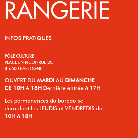
INFOS PRATIQUES
PÔLE CULTURE
PLACE EN PICONRUE 2C
B-6600 BASTOGNE
OUVERT
DU
MARDI
AU
DIMANCHE
DE
10H
À
18H
Dernière entrée à 17H
Les permanences du bureau se
déroulent les JEUDIS et VENDREDIS de
10H à 18H