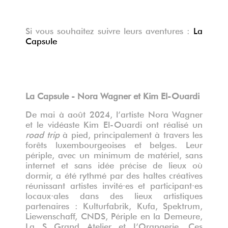
Si vous souhaitez suivre leurs aventures :
La
Capsule
La Capsule - Nora Wagner et Kim El-Ouardi
De mai à août 2024, l’artiste Nora Wagner
et le vidéaste Kim El-Ouardi ont réalisé un
road trip
à pied, principalement à travers les
forêts luxembourgeoises et belges. Leur
périple, avec un minimum de matériel, sans
internet et sans idée précise de lieux où
dormir, a été rythmé par des haltes créatives
réunissant artistes invité·es et participant·es
locaux·ales dans des lieux artistiques
partenaires : Kulturfabrik, Kufa, Spektrum,
Liewenschaff, CNDS, Périple en la Demeure,
La S Grand Atelier et L’Orangerie. Ces