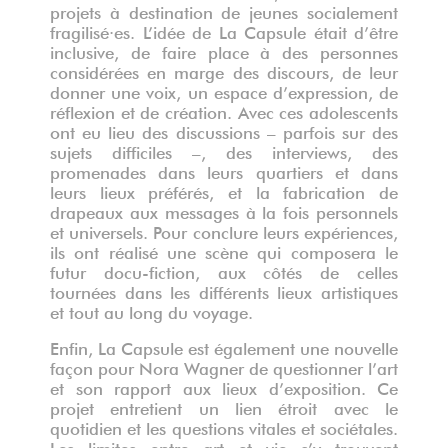
projets à destination de jeunes socialement
fragilisé·es. L’idée de La Capsule était d’être
inclusive, de faire place à des personnes
considérées en marge des discours, de leur
donner une voix, un espace d’expression, de
réflexion et de création. Avec ces adolescents
ont eu lieu des discussions – parfois sur des
sujets difficiles –, des interviews, des
promenades dans leurs quartiers et dans
leurs lieux préférés, et la fabrication de
drapeaux aux messages à la fois personnels
et universels. Pour conclure leurs expériences,
ils ont réalisé une scène qui composera le
futur docu-fiction, aux côtés de celles
tournées dans les différents lieux artistiques
et tout au long du voyage.
Enfin, La Capsule est également une nouvelle
façon pour Nora Wagner de questionner l’art
et son rapport aux lieux d’exposition. Ce
projet entretient un lien étroit avec le
quotidien et les questions vitales et sociétales.
Les limites entre art et vie s’y trouvent