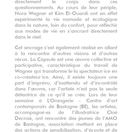
directement le corps dans ces
questionnements. Au cours de leur périple,
Nora Wagner et Kim El-Ouardi ont en effet
expérimenté la vie nomade et écologique
dans la nature, loin du confort, pour réfléchir
aux modes de vie en s’ancrant directement
dans le réel.
Cet ancrage s’est également réalisé en allant
à la rencontre d’autres visions et d’autres
vécus. La Capsule est une œuvre collective et
participative, caractéristique du travail de
Wagner qui transforme le·la spectateur·ice en
co-créateur·ice. Ainsi, il existe toujours une
part d’imprévu, d’inattendu et d’incontrôlé
dans l’œuvre, car l’artiste n’est pas la seule
détentrice de ce qu’il se crée. Lors de leur
semaine à L’Orangerie – Centre d’art
contemporain de Bastogne (BE), les artistes,
accompagné·es de l’illustratrice Cloé
Decroix, ont rencontré des jeunes de l’AMO
de Bastogne, association mettant en place
des actions de sensibilisation, d’écoute et de