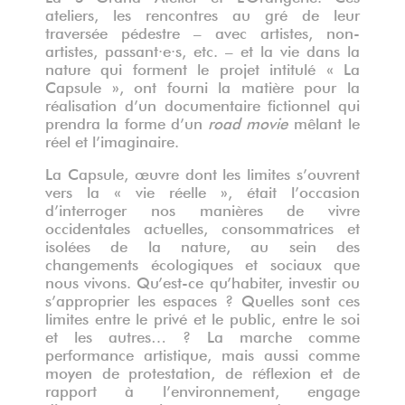
ateliers, les rencontres au gré de leur
traversée pédestre – avec artistes, non-
artistes, passant·e·s, etc. – et la vie dans la
nature qui forment le projet intitulé « La
Capsule », ont fourni la matière pour la
réalisation d’un documentaire fictionnel qui
prendra la forme d’un
road movie
mêlant le
réel et l’imaginaire.
La Capsule, œuvre dont les limites s’ouvrent
vers la « vie réelle », était l’occasion
d’interroger nos manières de vivre
occidentales actuelles, consommatrices et
isolées de la nature, au sein des
changements écologiques et sociaux que
nous vivons. Qu’est-ce qu’habiter, investir ou
s’approprier les espaces ? Quelles sont ces
limites entre le privé et le public, entre le soi
et les autres… ? La marche comme
performance artistique, mais aussi comme
moyen de protestation, de réflexion et de
rapport à l’environnement, engage