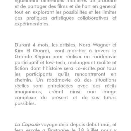
et de partager des films et de l’art en général
tout en explorant les possibilités et les limites
des pratiques artistiques collaboratives et
expérimentales.
Durant 4 mois, les artistes, Nora Wagner et
Kim El Ouardi, vont marcher à travers la
Grande Région pour réaliser un roadmovie
participatif et low-tech, mélangeant réalité et
fiction dont l’histoire sera co-écrite par tous
les participants qu’ils rencontreront en
chemin. Un roadmovie où des situations
réelles sont entrelacées avec des récits
imaginaires, créant ainsi une image
complexe du présent et de ses futurs
possibles.
La Capsule
voyage déjà depuis début mai, et
fera escale à Bastogne le 18 juillet pour y