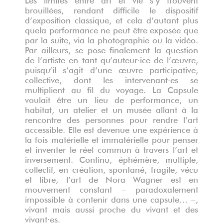
brouillées, rendant difficile le dispositif
d’exposition classique, et cela d’autant plus
quela performance ne peut être exposée que
par la suite, via la photographie ou la vidéo.
Par ailleurs, se pose finalement la question
de l’artiste en tant qu’auteur·ice de l’œuvre,
puisqu’il s’agit d’une œuvre participative,
collective, dont les intervenant·es se
multiplient au fil du voyage. La Capsule
voulait être un lieu de performance, un
habitat, un atelier et un musée allant à la
rencontre des personnes pour rendre l’art
accessible. Elle est devenue une expérience à
la fois matérielle et immatérielle pour penser
et inventer le réel commun à travers l’art et
inversement. Continu, éphémère, multiple,
collectif, en création, spontané, fragile, vécu
et libre, l’art de Nora Wagner est en
mouvement constant – paradoxalement
impossible à contenir dans une capsule… –,
vivant mais aussi proche du vivant et des
vivant·es.