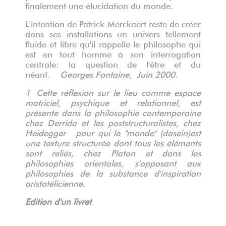
finalement une élucidation du monde.
L'intention de Patrick Merckaert reste de créer
dans ses installations un univers tellement
fluide et libre qu'il rappelle le philosophe qui
est en tout homme à son interrogation
centrale: la question de l'être et du
néant.
Georges Fontaine,
Juin 2000.
1
Cette réflexion sur le lieu comme espace
matriciel, psychique et relationnel, est
présente dans la philosophie contemporaine
chez Derrida et les poststructuralistes, chez
Heidegger pour qui le "monde" (dasein)est
une texture structurée dont tous les éléments
sont reliés, chez Platon et dans les
philosophies orientales, s'opposant aux
philosophies de la substance d'inspiration
aristotélicienne.
Edition d'un livret