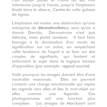
intérieures jusqu'à l'excès, jusqu'à l'implosion
finale dans le silence,
Centre
de cette galaxie
de signes.
L'implosion est moins une destruction qu'une
entreprise de
déconstruction
au sens qu'en a
donné Derrida. Déconstruire n'est pas
détruire, mais plutôt analyser. Il faut faire
barrage à la domination d'un mode de
signification sur un autre, en empêchant
cette tendance de l'esprit à se fixer sur des
couples de signifiants, qui limitent et
enferment le sujet dans la logique binaire
d'opposition (par exemple:
regard-sourire
).
Voilà pourquoi les images doivent être d'une
neutralité maximale. Elles ne peuvent
contenir une charge émotionnelle qui aspire
les regards vers elles et fixe le mot-objet sur
elles comme une légende. Ces
photogrammes ont une fonction plus
complexe. Les images de Merckaert sont