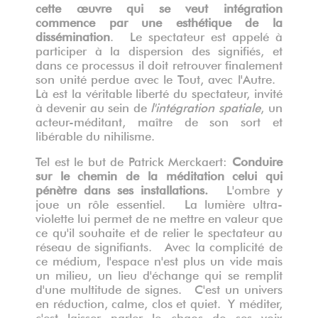
cette œuvre qui se veut intégration
commence par une esthétique de la
dissémination
. Le spectateur est appelé à
participer à la dispersion des signifiés, et
dans ce processus il doit retrouver finalement
son unité perdue avec le Tout, avec l'Autre.
Là est la véritable liberté du spectateur, invité
à devenir au sein de
l'intégration spatiale
, un
acteur-méditant, maître de son sort et
libérable du nihilisme.
Tel est le but de Patrick Merckaert:
Conduire
sur le chemin de la méditation celui qui
pénètre dans ses installations.
L'ombre y
joue un rôle essentiel. La lumière ultra-
violette lui permet de ne mettre en valeur que
ce qu'il souhaite et de relier le spectateur au
réseau de signifiants. Avec la complicité de
ce médium, l'espace n'est plus un vide mais
un milieu, un lieu d'échange qui se remplit
d'une multitude de signes. C'est un univers
en réduction, calme, clos et quiet. Y méditer,
c'est laisser parler le chaos de ses voix