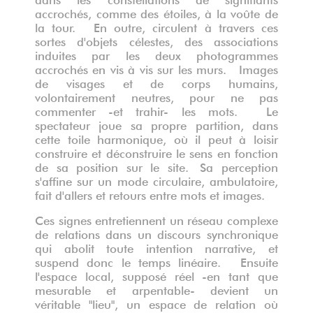
accrochés, comme des étoiles, à la voûte de
la tour. En outre, circulent à travers ces
sortes d'objets célestes, des associations
induites par les deux photogrammes
accrochés en vis à vis sur les murs. Images
de visages et de corps humains,
volontairement neutres, pour ne pas
commenter -et trahir- les mots. Le
spectateur joue sa propre partition, dans
cette toile harmonique, où il peut à loisir
construire et déconstruire le sens en fonction
de sa position sur le site. Sa perception
s'affine sur un mode circulaire, ambulatoire,
fait d'allers et retours entre mots et images.
Ces signes entretiennent un réseau complexe
de relations dans un discours synchronique
qui abolit toute intention narrative, et
suspend donc le temps linéaire. Ensuite
l'espace local, supposé réel -en tant que
mesurable et arpentable- devient un
véritable "lieu", un espace de relation où