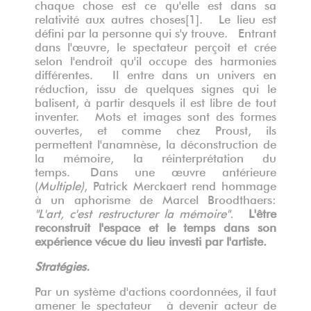
chaque chose est ce qu'elle est dans sa
relativité aux autres choses
[1]
. Le lieu est
défini par la personne qui s'y trouve. Entrant
dans l'œuvre, le spectateur perçoit et crée
selon l'endroit qu'il occupe des harmonies
différentes. Il entre dans un univers en
réduction, issu de quelques signes qui le
balisent, à partir desquels il est libre de tout
inventer. Mots et images sont des formes
ouvertes, et comme chez Proust, ils
permettent l'anamnèse, la déconstruction de
la mémoire, la réinterprétation du
temps. Dans une œuvre antérieure
(
Multiple)
, Patrick Merckaert rend hommage
à un aphorisme de Marcel Broodthaers:
"L'art, c'est restructurer la mémoire".
L'être
reconstruit l'espace et le temps dans son
expérience vécue du lieu investi par l'artiste.
Stratégies.
Par un système d'actions coordonnées, il faut
amener le spectateur à devenir acteur de