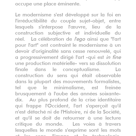
occupe une place éminente.
Le modernisme s'est développé sur la foi en
l'irréductibilité du couple sujet-objet, entre
lesquels s'interpose l'œuvre, lieu de la
construction subjective et individuelle du
réel. La célébration de
l'ego
ainsi que "l'art
pour l'art" ont contraint le modernisme à un
devoir d'originalité sans cesse renouvelé, qui
a progressivement dirigé l'art -qui est
in fine
une production matérielle- vers sa dissolution
finale dans le conceptualisme. La
construction du sens qui était observable
dans la plupart des mouvements formalistes,
tel que le minimalisme, est freinée
brusquement à l'aube des années soixante-
dix. Au plus profond de la crise identitaire
qui frappe l'Occident, l'art s'aperçoit qu'il
n'est détaché ni de l'Histoire, ni de la Société,
et qu'il se doit de retourner à une lecture
critique du monde. Les voies à travers
lesquelles le monde s'exprime sont les mots
et les sons, l'image et la technologie,