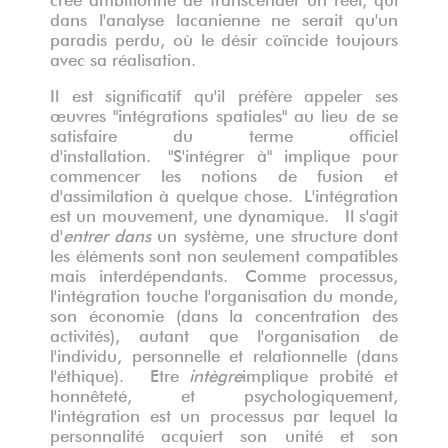
dans l'analyse lacanienne ne serait qu'un
paradis perdu, où le désir coïncide toujours
avec sa réalisation.
Il est significatif qu'il préfère appeler ses
œuvres "intégrations spatiales" au lieu de se
satisfaire du terme officiel
d'installation. "S'intégrer à" implique pour
commencer les notions de fusion et
d'assimilation à quelque chose. L'intégration
est un mouvement, une dynamique. Il s'agit
d'
entrer dans
un système, une structure dont
les éléments sont non seulement compatibles
mais interdépendants. Comme processus,
l'intégration touche l'organisation du monde,
son économie (dans la concentration des
activités), autant que l'organisation de
l'individu, personnelle et relationnelle (dans
l'éthique). Etre
intègre
implique probité et
honnêteté, et psychologiquement,
l'intégration est un processus par lequel la
personnalité acquiert son unité et son