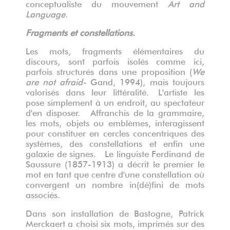
conceptualiste du mouvement
Art and
Language.
Fragments et constellations.
Les mots, fragments élémentaires du
discours, sont parfois isolés comme ici,
parfois structurés dans une proposition (
We
are not afraid-
Gand, 1994), mais toujours
valorisés dans leur littéralité. L'artiste les
pose simplement à un endroit, au spectateur
d'en disposer. Affranchis de la grammaire,
les mots, objets ou emblèmes, interagissent
pour constituer en cercles concentriques des
systèmes, des constellations et enfin une
galaxie de signes. Le linguiste Ferdinand de
Saussure (1857-1913) a décrit le premier le
mot en tant que centre d'une constellation où
convergent un nombre in(dé)fini de mots
associés.
Dans son installation de Bastogne, Patrick
Merckaert a choisi six mots, imprimés sur des