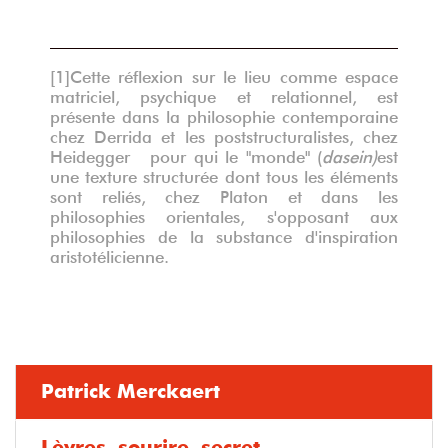
[1]
Cette réflexion sur le lieu comme espace
matriciel, psychique et relationnel, est
présente dans la philosophie contemporaine
chez Derrida et les poststructuralistes, chez
Heidegger pour qui le "monde" (
dasein)
est
une texture structurée dont tous les éléments
sont reliés, chez Platon et dans les
philosophies orientales, s'opposant aux
philosophies de la substance d'inspiration
aristotélicienne.
Patrick Merckaert
Lèvres, sourire, secret