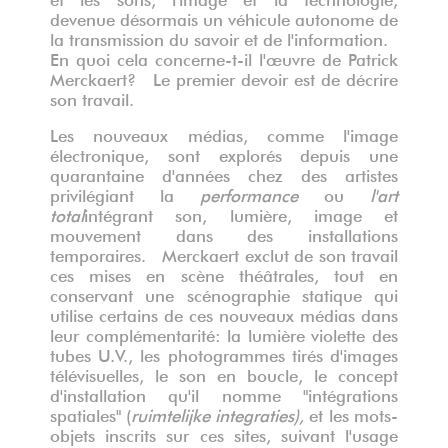
devenue désormais un véhicule autonome de
la transmission du savoir et de l'information.
En quoi cela concerne-t-il l'œuvre de Patrick
Merckaert? Le premier devoir est de décrire
son travail.
Les nouveaux médias, comme l'image
électronique, sont explorés depuis une
quarantaine d'années chez des artistes
privilégiant la
performance
ou
l'art
total
intégrant son, lumière, image et
mouvement dans des installations
temporaires. Merckaert exclut de son travail
ces mises en scène théâtrales, tout en
conservant une scénographie statique qui
utilise certains de ces nouveaux médias dans
leur complémentarité: la lumière violette des
tubes U.V., les photogrammes tirés d'images
télévisuelles, le son en boucle, le concept
d'installation qu'il nomme "intégrations
spatiales" (
ruimtelijke integraties),
et les mots-
objets inscrits sur ces sites, suivant l'usage