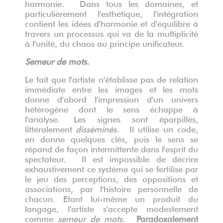
harmonie. Dans tous les domaines, et
particulièrement l'esthétique, l'intégration
contient les idées d'harmonie et d'équilibre à
travers un processus qui va de la multiplicité
à l'unité, du chaos au principe unificateur.
Semeur de mots.
Le fait que l'artiste n'établisse pas de relation
immédiate entre les images et les mots
donne d'abord l'impression d'un univers
hétérogène dont le sens échappe à
l'analyse. Les signes sont éparpillés,
littéralement
disséminés.
Il utilise un code,
en donne quelques clés, puis le sens se
répand de façon intermittente dans l'esprit du
spectateur. Il est impossible de décrire
exhaustivement ce système qui se fertilise par
le jeu des perceptions, des oppositions et
associations, par l'histoire personnelle de
chacun. Etant lui-même un produit du
langage, l'artiste s'accepte modestement
comme
semeur de mots.
Paradoxalement