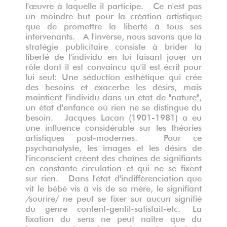
l'œuvre à laquelle il participe. Ce n'est pas
un moindre but pour la création artistique
que de promettre la liberté à tous ses
intervenants. A l'inverse, nous savons que la
stratégie publicitaire consiste à brider la
liberté de l'individu en lui faisant jouer un
rôle dont il est convaincu qu'il est écrit pour
lui seul: Une séduction esthétique qui crée
des besoins et exacerbe les désirs, mais
maintient l'individu dans un état de "nature",
un état d'enfance où rien ne se distingue du
besoin. Jacques Lacan (1901-1981) a eu
une influence considérable sur les théories
artistiques post-modernes. Pour ce
psychanalyste, les images et les désirs de
l'inconscient créent des chaînes de signifiants
en constante circulation et qui ne se fixent
sur rien. Dans l'état d'indifférenciation que
vit le bébé vis à vis de sa mère, le signifiant
/
sourire/ ne peut se fixer sur aucun signifié
du genre content-gentil-satisfait-etc. La
fixation du sens ne peut naître que du