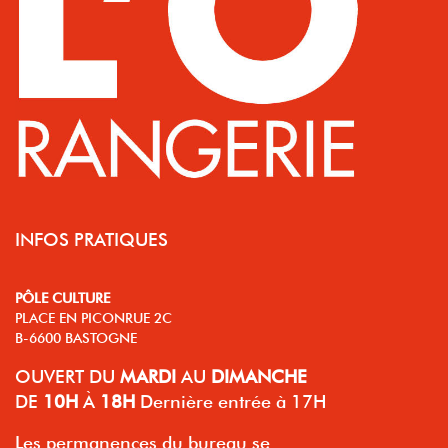
INFOS PRATIQUES
PÔLE CULTURE
PLACE EN PICONRUE 2C
B-6600 BASTOGNE
OUVERT
DU
MARDI
AU
DIMANCHE
DE
10H
À
18H
Dernière entrée à 17H
Les permanences du bureau se