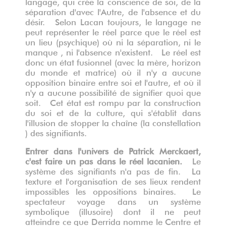
langage, qui crée la conscience de soi, de la
séparation d'avec l'Autre, de l'absence et du
désir. Selon Lacan toujours, le langage ne
peut représenter le réel parce que le réel est
un lieu (psychique) où ni la séparation, ni le
manque , ni l'absence n'existent. Le réel est
donc un état fusionnel (avec la mère, horizon
du monde et matrice) où il n'y a aucune
opposition binaire entre soi et l'autre, et où il
n'y a aucune possibilité de signifier quoi que
soit. Cet état est rompu par la construction
du soi et de la culture, qui s'établit dans
l'illusion de stopper la chaîne (la constellation
) des signifiants.
Entrer dans l'univers de Patrick Merckaert,
c'est faire un pas dans le réel lacanien.
Le
système des signifiants n'a pas de fin. La
texture et l'organisation de ses lieux rendent
impossibles les oppositions binaires. Le
spectateur voyage dans un système
symbolique (illusoire) dont il ne peut
atteindre ce que Derrida nomme le Centre et