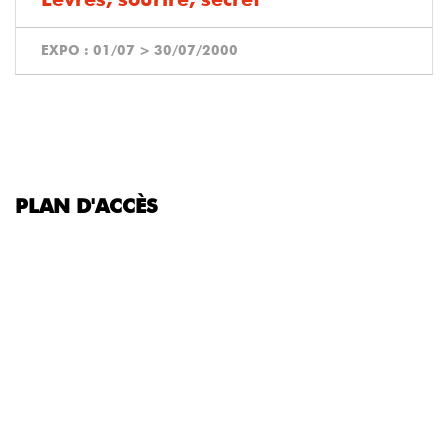
EXPO :
01/07
>
30/07/2000
PLAN D'ACCÈS