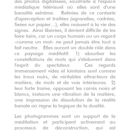
des photos digitalisées, soustraite à l'espace
médiatique télévisuel où elles sont d'une
banalité extrême. Retirées de ce contexte
d'aperception et traitées (agrandies, cadrées,
fixées sur papier…), elles naissent à la vie des
signes. Ainsi libérées, il devient difficile de les
faire taire, car un corps humain ou un regard
-comme un mot- ne peut jamais être tout à
fait neutre. Elles auront un double rôle dans
ce paysage méditatif: 1) absorber les
constellations de mots qui s'élaborent dans
l'esprit du spectateur. Ces regards
immensément vides et lointains sont comme
les trous noirs, de véritables attracteurs de
matière, de mots et de voix intérieures. 2)
leur forte trame, opposant les carrés noirs et
blancs, instaure une vibration de la matière,
une impression de dissolution de la réalité
banale où règne la logique de la dualité.
Les photogrammes sont un support de la
méditation et participent activement au
processus de déconstruction, qui est