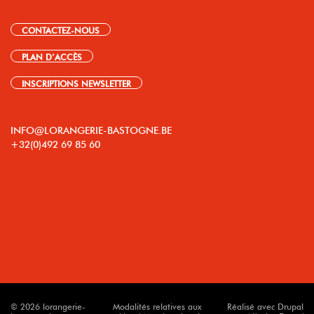
CONTACTEZ-NOUS
PLAN D’ACCÈS
INSCRIPTIONS NEWSLETTER
INFO@LORANGERIE-BASTOGNE.BE
+32(0)492 69 85 60
© 2026 lorangerie-
Modalités relatives aux
Réalisé avec Drupal