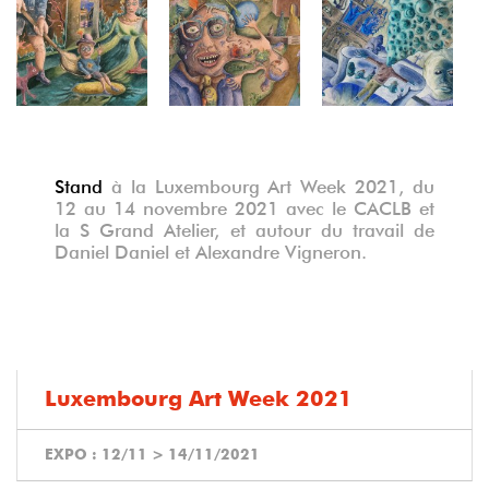
°
°
°
°
°
Stand
à la Luxembourg Art Week 2021, du
12 au 14 novembre 2021 avec le CACLB et
la S Grand Atelier, et autour du travail de
Daniel Daniel et Alexandre Vigneron.
Luxembourg Art Week 2021
EXPO :
12/11
>
14/11/2021