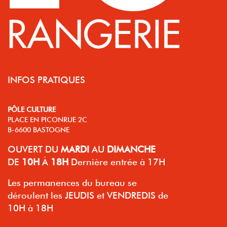
INFOS PRATIQUES
PÔLE CULTURE
PLACE EN PICONRUE 2C
B-6600 BASTOGNE
OUVERT
DU
MARDI
AU
DIMANCHE
DE
10H
À
18H
Dernière entrée à 17H
Les permanences du bureau se
déroulent les JEUDIS et VENDREDIS de
10H à 18H