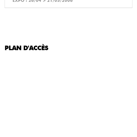
EXPO :
26/04
>
21/05/2006
PLAN D'ACCÈS