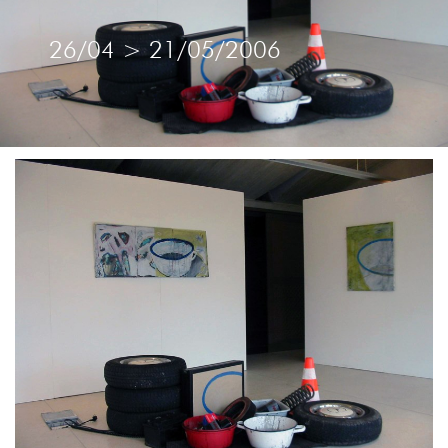
26/04
>
21/05/2006