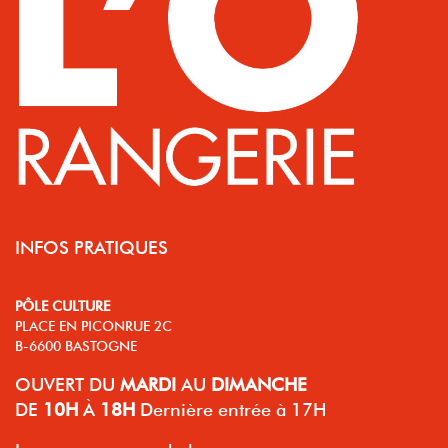
INFOS PRATIQUES
PÔLE CULTURE
PLACE EN PICONRUE 2C
B-6600 BASTOGNE
OUVERT
DU
MARDI
AU
DIMANCHE
DE
10H
À
18H
Dernière entrée à 17H
Les permanences du bureau se