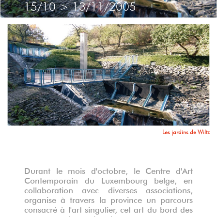
15/10
>
13/11/2005
Les jardins de Wiltz
Durant le mois d'octobre, le Centre d'Art
Contemporain du Luxembourg belge, en
collaboration avec diverses associations,
organise à travers la province un parcours
consacré à l'art singulier, cet art du bord des