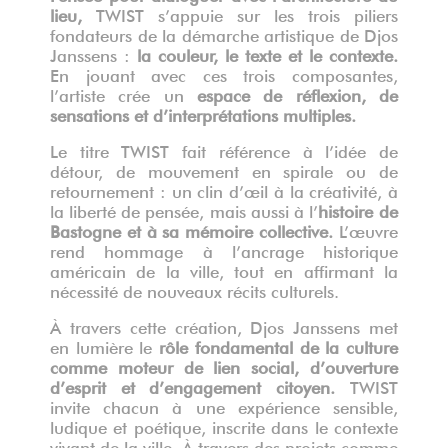
lieu,
TWIST s’appuie sur les trois piliers
fondateurs de la démarche artistique de Djos
Janssens :
la couleur, le texte et le contexte.
En jouant avec ces trois composantes,
l’artiste crée un
espace
de réflexion, de
sensations et d’interprétations multiples.
Le titre TWIST fait référence à l’idée de
détour, de mouvement en spirale ou de
retournement : un clin d’œil à la créativité, à
la liberté de pensée, mais aussi à l’
histoire de
Bastogne et à sa mémoire collective
.
L’œuvre
rend hommage à l’ancrage historique
américain de la ville, tout en affirmant la
nécessité de nouveaux récits culturels.
À travers cette création, Djos Janssens met
en lumière le
rôle fondamental de la culture
comme moteur de lien social, d’ouverture
d’esprit et d’engagement citoyen
.
TWIST
invite chacun à une expérience sensible,
ludique et poétique, inscrite dans le contexte
vivant de la ville. À travers des projets comme