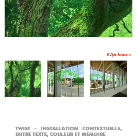
TWIST, Djos Janssens ©GAUTHIER PIERSON
©Djos Janssens
TWIST – INSTALLATION CONTEXTUELLE,
ENTRE TEXTE, COULEUR ET MÉMOIRE