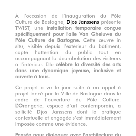
À l’occasion de l’inauguration du Pôle
Culture de Bastogne,
Djos Janssens
présente
TWIST, une
installation temporaire conçue
spécifiquement pour
l'aile Van Gheluwe du
Pôle Culture de Bastogne
.
Cette œuvre in
situ, visible depuis l’extérieur du bâtiment,
capte l’attention du public tout en
accompagnant la déambulation des visiteurs
à l’intérieur. Elle
célèbre la diversité des arts
dans une
dynamique joyeuse, inclusive et
ouverte à tous.
Ce projet a vu le jour suite à un appel à
projet lancé par la Ville de Bastogne dans le
cadre de l’ouverture du Pôle Culture.
L’O
rangerie, espace d’art contemporain, a
sollicité Djos Janssens dont la pratique
contextuelle et engagée s’est immédiatement
imposée comme une évidence.
Pensée pour dialoguer avec l’architecture du