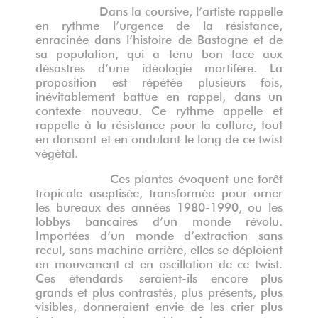
Dans la coursive, l’artiste rappelle
en rythme l’urgence de la résistance,
enracinée dans l’histoire de Bastogne et de
sa population, qui a tenu bon face aux
désastres d’une idéologie mortifère. La
proposition est répétée plusieurs fois,
in
évitablement
battue en rappel, dans un
contexte nouveau. Ce rythme appelle et
rappelle à la résistance pour la culture, tout
en dansant et en ondulant le long de ce twist
végétal.
Ces plantes évoquent une forêt
tropicale aseptisée, transformée pour orner
les bureaux des années 1980-1990, ou les
lobbys bancaires d’un monde révolu.
Importées d’un monde d’extraction sans
recul, sans machine arrière, elles se déploient
en mouvement et en oscillation de ce twist.
Ces étendards
seraient-ils encore plus
grands et plus contrastés, plus présents, plus
visibles, donneraient envie de les crier plus