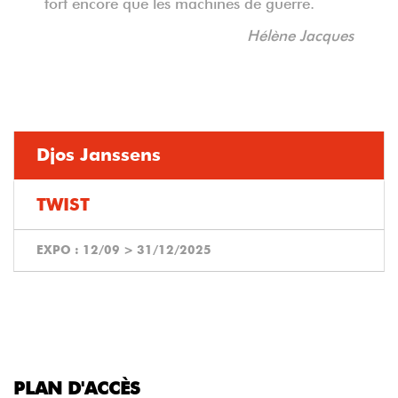
fort encore que les machines de guerre.
Hélène Jacques
Djos Janssens
TWIST
EXPO :
12/09
>
31/12/2025
PLAN D'ACCÈS