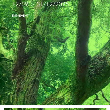
12/09
>
31/12/2025
ÉVÉNEMENT