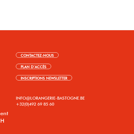
CONTACTEZ-NOUS
PLAN D’ACCÈS
INSCRIPTIONS NEWSLETTER
INFO@LORANGERIE-BASTOGNE.BE
+32(0)492 69 85 60
lent
8H