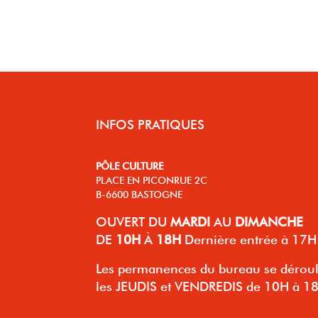
INFOS PRATIQUES
PÔLE CULTURE
PLACE EN PICONRUE 2C
B-6600 BASTOGNE
OUVERT
DU
MARDI
AU
DIMANCHE
DE
10H
À
18H
Dernière entrée à 17H
Les permanences du bureau se dérou
les JEUDIS et VENDREDIS de 10H à 1