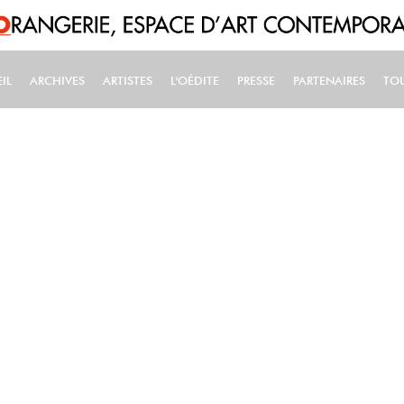
IL
ARCHIVES
ARTISTES
L'OÉDITE
PRESSE
PARTENAIRES
TO
IN NAVIGATION