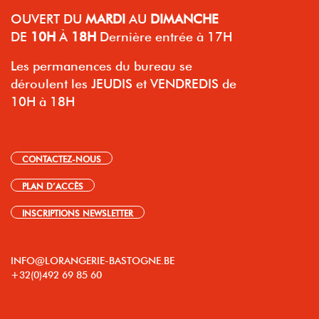
OUVERT
DU
MARDI
AU
DIMANCHE
DE
10H
À
18H
Dernière entrée à 17H
Les permanences du bureau se
déroulent les JEUDIS et VENDREDIS de
10H à 18H
CONTACTEZ-NOUS
PLAN D’ACCÈS
INSCRIPTIONS NEWSLETTER
INFO@LORANGERIE-BASTOGNE.BE
+32(0)492 69 85 60