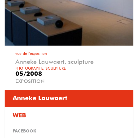
vue de l'exposition
Anneke Lauwaert, sculpture
PHOTOGRAPHIE, SCULPTURE
05/2008
EXPOSITION
Anneke Lauwaert
WEB
FACEBOOK