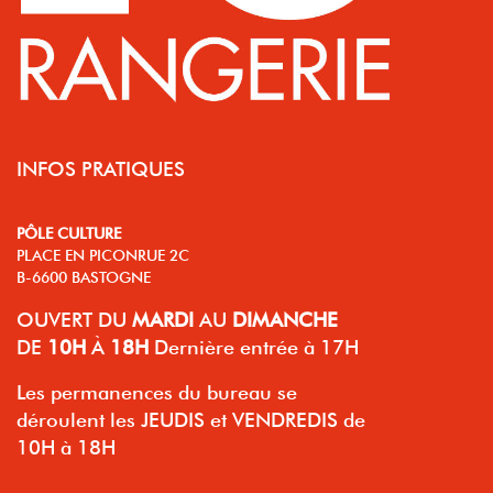
INFOS PRATIQUES
PÔLE CULTURE
PLACE EN PICONRUE 2C
B-6600 BASTOGNE
OUVERT
DU
MARDI
AU
DIMANCHE
DE
10H
À
18H
Dernière entrée à 17H
Les permanences du bureau se
déroulent les JEUDIS et VENDREDIS de
10H à 18H