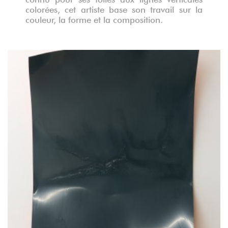
colorées, cet artiste base son travail sur la
couleur, la forme et la composition.