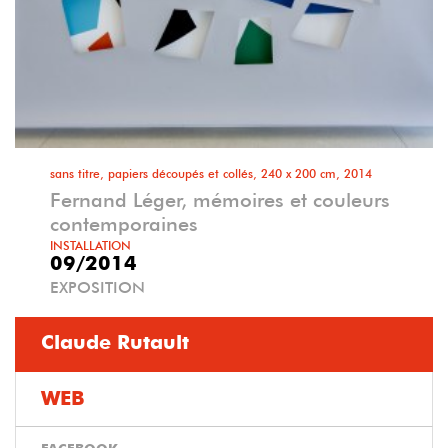
sans titre, papiers découpés et collés, 240 x 200 cm, 2014
Fernand Léger, mémoires et couleurs
contemporaines
INSTALLATION
09/2014
EXPOSITION
Claude Rutault
WEB