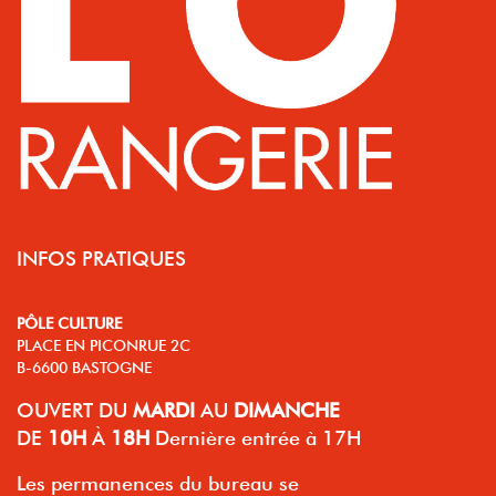
INFOS PRATIQUES
PÔLE CULTURE
PLACE EN PICONRUE 2C
B-6600 BASTOGNE
OUVERT
DU
MARDI
AU
DIMANCHE
DE
10H
À
18H
Dernière entrée à 17H
Les permanences du bureau se