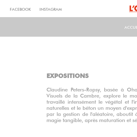
Aller
au
FACEBOOK
INSTAGRAM
contenu
principal
ACCUE
MA
EXPOSITIONS
Claudine Peters-Ropsy, basée à Oha
Visuels de la Cambre, explore le mo
travaillé intensément le végétal et l'
naturelles et le béton un moyen d'expr
par la gestion de l'aléatoire, aboutit
magie tangible, après maturation et s