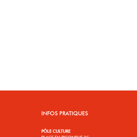
INFOS PRATIQUES
PÔLE CULTURE
PLACE EN PICONRUE 2C