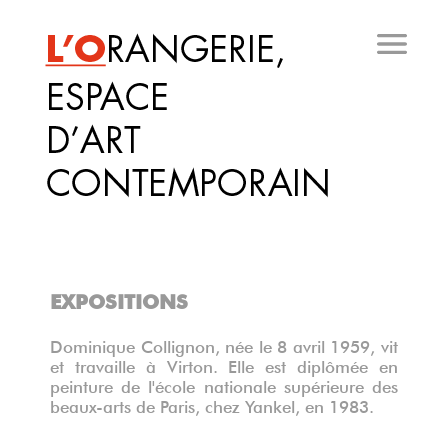
Aller
au
contenu
principal
EXPOSITIONS
Dominique Collignon, née le 8 avril 1959, vit
et travaille à Virton. Elle est diplômée en
peinture de l'école nationale supérieure des
beaux-arts de Paris, chez Yankel, en 1983.