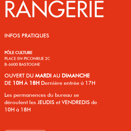
INFOS PRATIQUES
PÔLE CULTURE
PLACE EN PICONRUE 2C
B-6600 BASTOGNE
OUVERT
DU
MARDI
AU
DIMANCHE
DE
10H
À
18H
Dernière entrée à 17H
Les permanences du bureau se
déroulent les JEUDIS et VENDREDIS de
10H à 18H