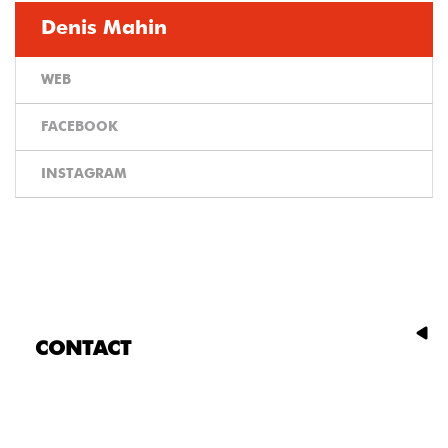
Denis Mahin
WEB
FACEBOOK
INSTAGRAM
CONTACT