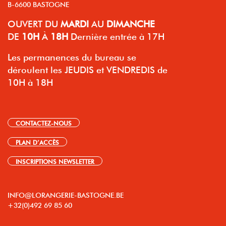
B-6600 BASTOGNE
OUVERT
DU
MARDI
AU
DIMANCHE
DE
10H
À
18H
Dernière entrée à 17H
Les permanences du bureau se
déroulent les JEUDIS et VENDREDIS de
10H à 18H
CONTACTEZ-NOUS
PLAN D’ACCÈS
INSCRIPTIONS NEWSLETTER
INFO@LORANGERIE-BASTOGNE.BE
+32(0)492 69 85 60