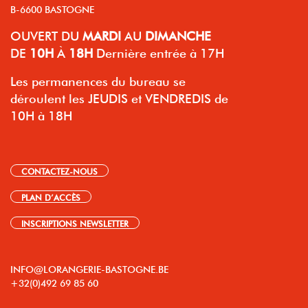
B-6600 BASTOGNE
OUVERT
DU
MARDI
AU
DIMANCHE
DE
10H
À
18H
Dernière entrée à 17H
Les permanences du bureau se
déroulent les JEUDIS et VENDREDIS de
10H à 18H
CONTACTEZ-NOUS
PLAN D’ACCÈS
INSCRIPTIONS NEWSLETTER
INFO@LORANGERIE-BASTOGNE.BE
+32(0)492 69 85 60