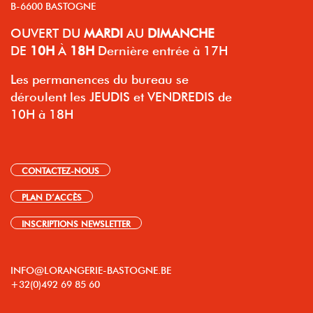
B-6600 BASTOGNE
OUVERT
DU
MARDI
AU
DIMANCHE
DE
10H
À
18H
Dernière entrée à 17H
Les permanences du bureau se
déroulent les JEUDIS et VENDREDIS de
10H à 18H
CONTACTEZ-NOUS
PLAN D’ACCÈS
INSCRIPTIONS NEWSLETTER
INFO@LORANGERIE-BASTOGNE.BE
+32(0)492 69 85 60