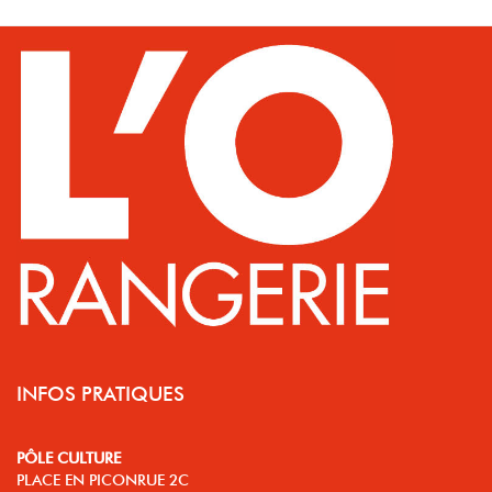
INFOS PRATIQUES
PÔLE CULTURE
PLACE EN PICONRUE 2C