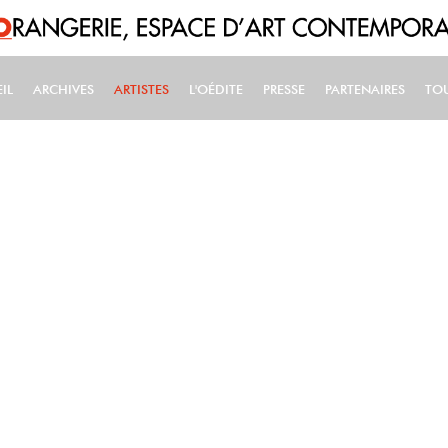
IL
ARCHIVES
ARTISTES
L'OÉDITE
PRESSE
PARTENAIRES
TO
IN NAVIGATION