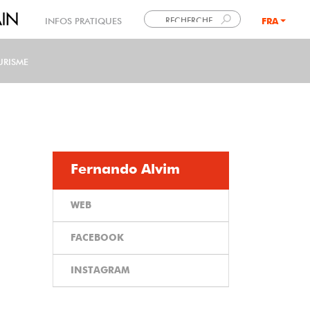
INFOS PRATIQUES
FRA
LANG
URISME
Fernando Alvim
WEB
FACEBOOK
INSTAGRAM