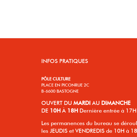
INFOS PRATIQUES
PÔLE CULTURE
PLACE EN PICONRUE 2C
B-6600 BASTOGNE
OUVERT
DU
MARDI
AU
DIMANCHE
DE
10H
À
18H
Dernière entrée à 17H
Les permanences du bureau se dérou
les JEUDIS et VENDREDIS de 10H à 1