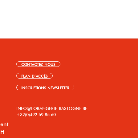
CONTACTEZ-NOUS
PLAN D’ACCÈS
INSCRIPTIONS NEWSLETTER
INFO@LORANGERIE-BASTOGNE.BE
+32(0)492 69 85 60
lent
8H