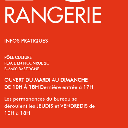
INFOS PRATIQUES
PÔLE CULTURE
PLACE EN PICONRUE 2C
B-6600 BASTOGNE
OUVERT
DU
MARDI
AU
DIMANCHE
DE
10H
À
18H
Dernière entrée à 17H
Les permanences du bureau se
déroulent les JEUDIS et VENDREDIS de
10H à 18H