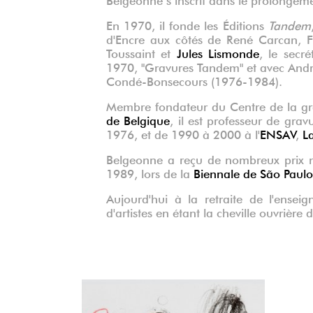
En 1970, il fonde les Éditions
Tandem
d'Encre aux côtés de René Carcan, F
Toussaint et
Jules Lismonde
, le secr
1970, "Gravures Tandem" et avec Andr
Condé-Bonsecours (1976-1984).
Membre fondateur du Centre de la gr
de Belgique
, il est professeur de gravu
1976, et de 1990 à 2000 à l'
ENSAV
,
L
Belgeonne a reçu de nombreux prix na
1989, lors de la
Biennale de São Paulo
Aujourd'hui à la retraite de l'ense
d'artistes en étant la cheville ouvrière