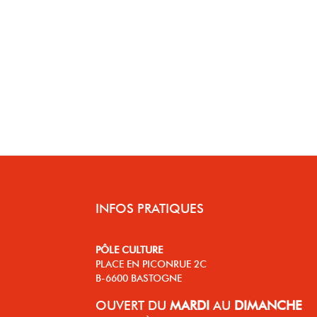
INFOS PRATIQUES
PÔLE CULTURE
PLACE EN PICONRUE 2C
B-6600 BASTOGNE
OUVERT
DU
MARDI
AU
DIMANCHE