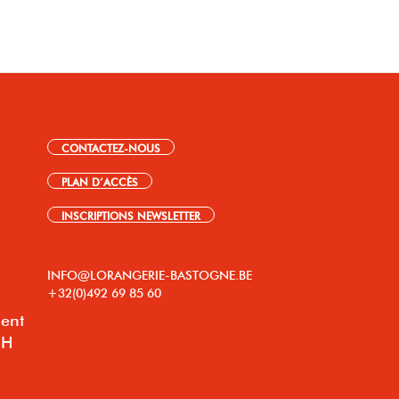
CONTACTEZ-NOUS
PLAN D’ACCÈS
INSCRIPTIONS NEWSLETTER
INFO@LORANGERIE-BASTOGNE.BE
+32(0)492 69 85 60
lent
8H