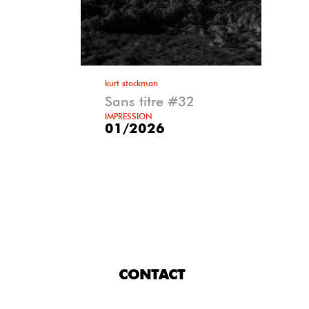
kurt stockman
Sans titre #32
IMPRESSION
01/2026
CONTACT