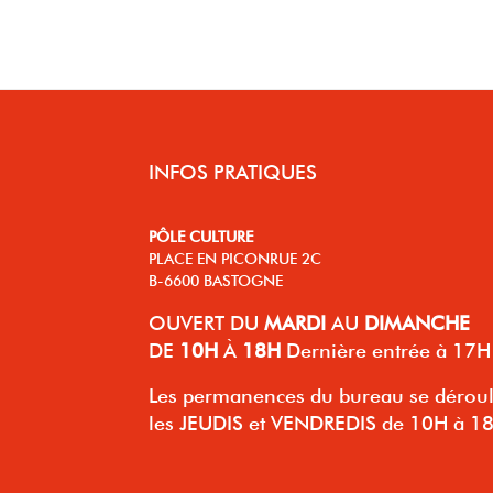
INFOS PRATIQUES
PÔLE CULTURE
PLACE EN PICONRUE 2C
B-6600 BASTOGNE
OUVERT
DU
MARDI
AU
DIMANCHE
DE
10H
À
18H
Dernière entrée à 17H
Les permanences du bureau se dérou
les JEUDIS et VENDREDIS de 10H à 1