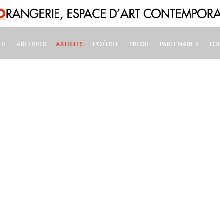
IL
ARCHIVES
ARTISTES
L'OÉDITE
PRESSE
PARTENAIRES
TO
IN NAVIGATION