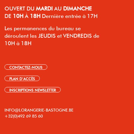
OUVERT
DU
MARDI
AU
DIMANCHE
DE
10H
À
18H
Dernière entrée à 17H
Les permanences du bureau se
déroulent les JEUDIS et VENDREDIS de
10H à 18H
CONTACTEZ-NOUS
PLAN D’ACCÈS
INSCRIPTIONS NEWSLETTER
INFO@LORANGERIE-BASTOGNE.BE
+32(0)492 69 85 60