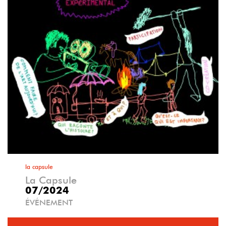
la capsule
La Capsule
07/2024
ÉVÉNEMENT