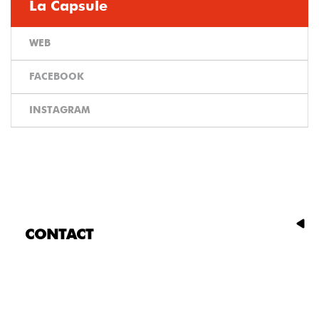
La Capsule
WEB
FACEBOOK
INSTAGRAM
CONTACT