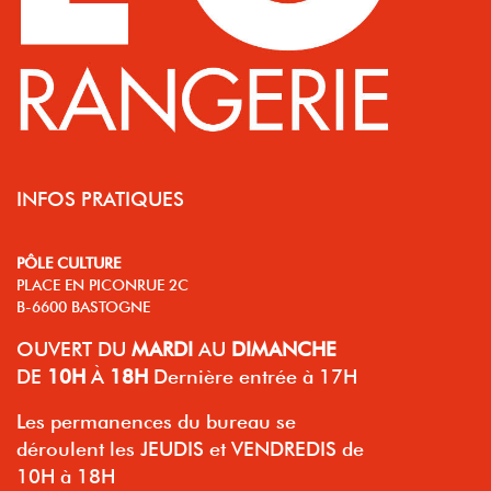
INFOS PRATIQUES
PÔLE CULTURE
PLACE EN PICONRUE 2C
B-6600 BASTOGNE
OUVERT
DU
MARDI
AU
DIMANCHE
DE
10H
À
18H
Dernière entrée à 17H
Les permanences du bureau se
déroulent les JEUDIS et VENDREDIS de
10H à 18H