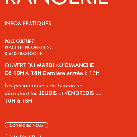
INFOS PRATIQUES
PÔLE CULTURE
PLACE EN PICONRUE 2C
B-6600 BASTOGNE
OUVERT
DU
MARDI
AU
DIMANCHE
DE
10H
À
18H
Dernière entrée à 17H
Les permanences du bureau se
déroulent les JEUDIS et VENDREDIS de
10H à 18H
CONTACTEZ-NOUS
PLAN D’ACCÈS