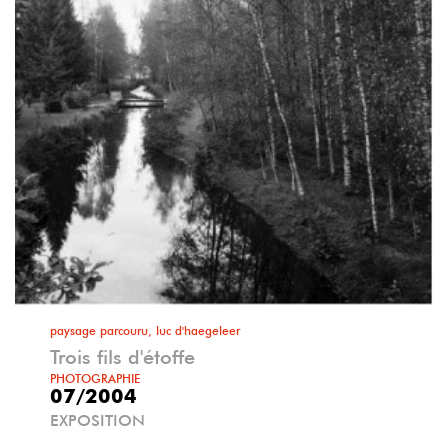
paysage parcouru, luc d'haegeleer
Trois fils d'étoffe
PHOTOGRAPHIE
07/2004
EXPOSITION