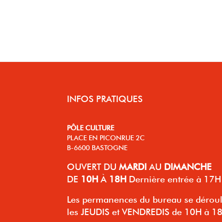
INFOS PRATIQUES
PÔLE CULTURE
PLACE EN PICONRUE 2C
B-6600 BASTOGNE
OUVERT
DU
MARDI
AU
DIMANCHE
DE
10H
À
18H
Dernière entrée à 17H
Les permanences du bureau se dérou
les JEUDIS et VENDREDIS de 10H à 1