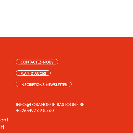
CONTACTEZ-NOUS
PLAN D’ACCÈS
INSCRIPTIONS NEWSLETTER
INFO@LORANGERIE-BASTOGNE.BE
+32(0)492 69 85 60
lent
8H