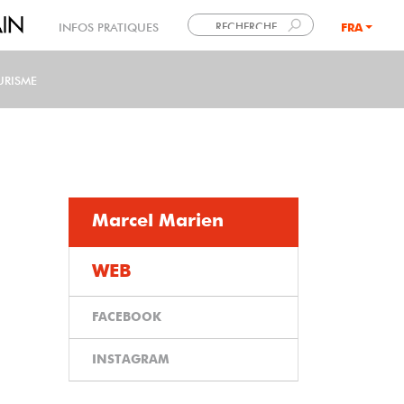
INFOS PRATIQUES
FRA
LANG
URISME
Marcel Marien
WEB
FACEBOOK
INSTAGRAM