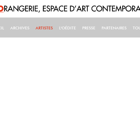
IL
ARCHIVES
ARTISTES
L'OÉDITE
PRESSE
PARTENAIRES
TO
IN NAVIGATION