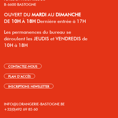
B-6600 BASTOGNE
OUVERT
DU
MARDI
AU
DIMANCHE
DE
10H
À
18H
Dernière entrée à 17H
Les permanences du bureau se
déroulent les JEUDIS et VENDREDIS de
10H à 18H
CONTACTEZ-NOUS
PLAN D’ACCÈS
INSCRIPTIONS NEWSLETTER
INFO@LORANGERIE-BASTOGNE.BE
+32(0)492 69 85 60